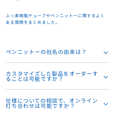
ふっ素樹脂チューブやペンニットーに関するよく
ある質問をまとめました。
ペンニットーの社名の由来は？
カスタマイズした製品をオーダーす
ることは可能ですか？
仕様についての相談で、オンライン
打ち合わせは可能ですか？