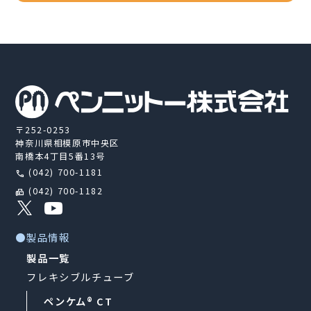
〒252-0253
神奈川県相模原市中央区
南橋本4丁目5番13号
(042) 700-1181
call
(042) 700-1182
fax
●製品情報
製品一覧
フレキシブルチューブ
ペンケム® CT