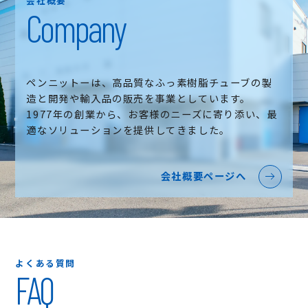
会社概要
Company
ペンニットーは、高品質なふっ素樹脂チューブの製
造と開発や輸入品の販売を事業としています。
1977年の創業から、お客様のニーズに寄り添い、最
適なソリューションを提供してきました。
会社概要ページへ
よくある質問
FAQ