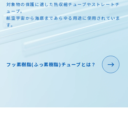
対象物の保護に適した熱収縮チューブやストレートチ
ューブ。
航空宇宙から海底まであらゆる用途に使用されていま
す。
フッ素樹脂(ふっ素樹脂)チューブとは？