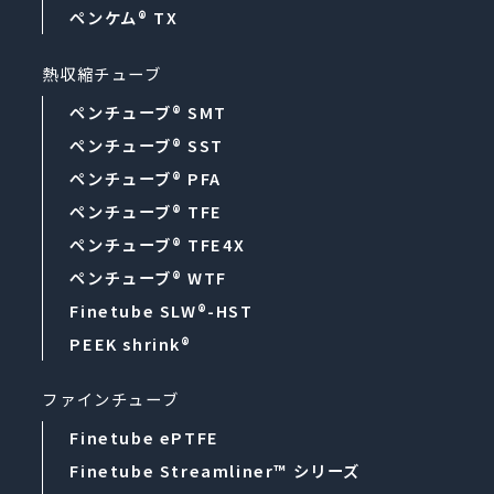
ペンケム® TX
熱収縮チューブ
ペンチューブ® SMT
ペンチューブ® SST
ペンチューブ® PFA
ペンチューブ® TFE
ペンチューブ® TFE4X
ペンチューブ® WTF
Finetube SLW®-HST
PEEK shrink®
ファインチューブ
Finetube ePTFE
Finetube
Streamliner™ シリーズ