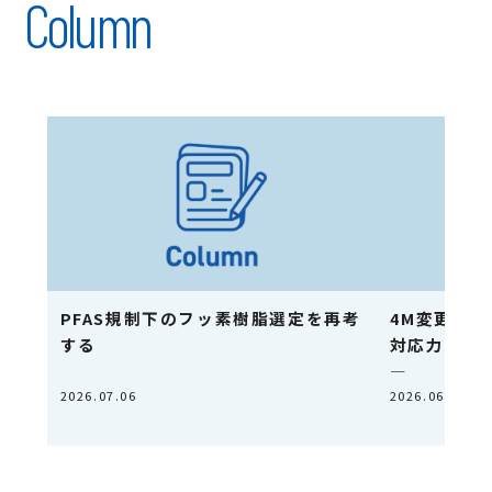
Column
PFAS規制下のフッ素樹脂選定を再考
4M変更が
する
対応力― 
―
2026.07.06
2026.06.17