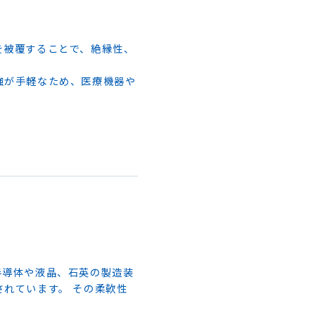
を被覆することで、絶縁性、
強が手軽なため、医療機器や
半導体や液晶、石英の製造装
れています。 その柔軟性