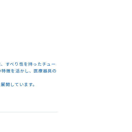
性、すべり性を持ったチュー
い特徴を活かし、医療器具の
を展開しています。