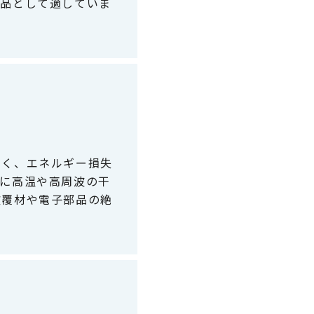
部品として適していま
高く、エネルギー損失
特に高温や高周波の干
被覆材や電子部品の絶