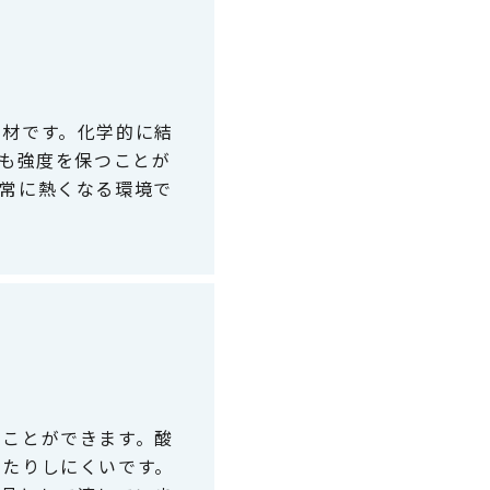
素材です。化学的に結
でも強度を保つことが
非常に熱くなる環境で
ぐことができます。酸
したりしにくいです。