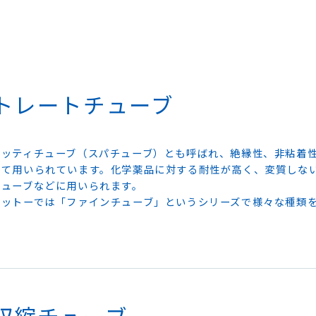
トレートチューブ
ゲッティチューブ（スパチューブ）とも呼ばれ、絶縁性、非粘着
して用いられています。化学薬品に対する耐性が高く、変質しな
チューブなどに用いられます。
ニットーでは「ファインチューブ」というシリーズで様々な種類
収縮チューブ