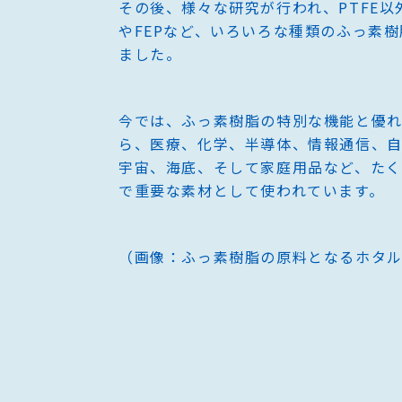
その後、様々な研究が行われ、PTFE以外
やFEPなど、いろいろな種類のふっ素
ました。
ペンケム® TX
今では、ふっ素樹脂の特別な機能と優
ら、医療、化学、半導体、情報通信、
宇宙、海底、そして家庭用品など、た
で重要な素材として使われています。
（画像：ふっ素樹脂の原料となるホタ