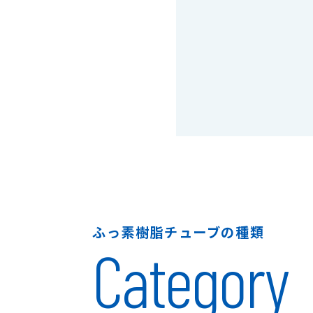
ふっ素樹脂チューブの種類
Category