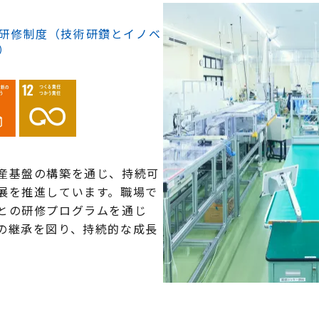
研修制度（技術研鑽とイノベ
）
産基盤の構築を通じ、持続可
展を推進しています。職場で
との研修プログラムを通じ
の継承を図り、持続的な成長