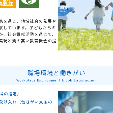
携を通じ、地域社会の発展や
献しています。子どもたちの
か、社会貢献活動を通じて、
実現と質の高い教育機会の提
職場環境と働きがい
Workplace Environment & Job Satisfaction
得の推進）
受け入れ（働きがい支援の一