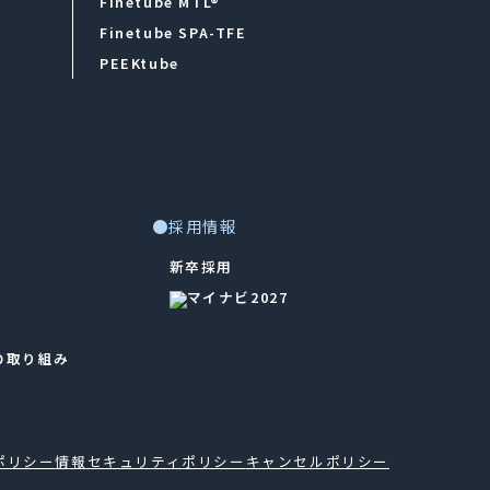
Finetube MTL®
Finetube SPA-TFE
PEEKtube
●採用情報
新卒採用
への取り組み
ポリシー
情報セキュリティポリシー
キャンセルポリシー