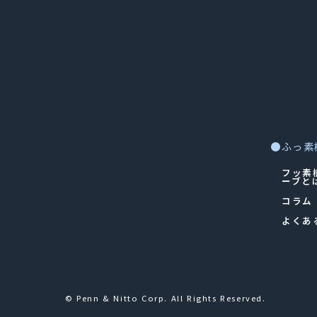
●ふっ素
フッ素
ーブと
コラム
よくあ
© Penn & Nitto Corp. All Rights Reserved.