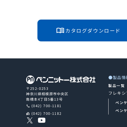
カタログダウンロード
●製品情
製品一覧
〒252-0253
フレキシ
神奈川県相模原市中央区
南橋本4丁目5番13号
ペンケ
(042) 700-1181
call
ペンケ
(042) 700-1182
fax