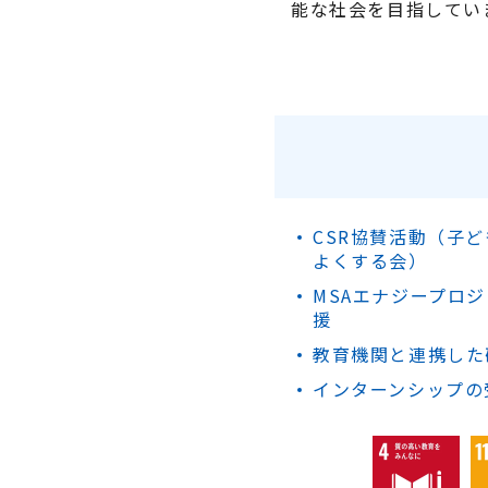
能な社会を目指してい
CSR協賛活動（子
よくする会）
MSAエナジープロ
援
教育機関と連携した
インターンシップの