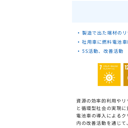
ペンケム® TX
製造で出た端材のリ
社用車に燃料電池車M
5S活動、改善活動
資源の効率的利用やリ
と循環型社会の実現に
電池車の導入によるク
内の改善活動を通じて