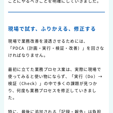
ごとにやるべきことを明確にしていきました。
現場で試す、ふりかえる、修正する
現場で業務改善を浸透させるためには、
「PDCA（計画・実行・検証・改善）」を回さな
ければなりません。
最初に立てた業務プロセス案は、実際に現場で
使ってみると使い物にならず、「実行（Do）→
検証（Check）」の中で多くの課題が見つか
り、何度も業務プロセスを修正していきまし
た。
特に、最後に追加される「記録・報告」は負担