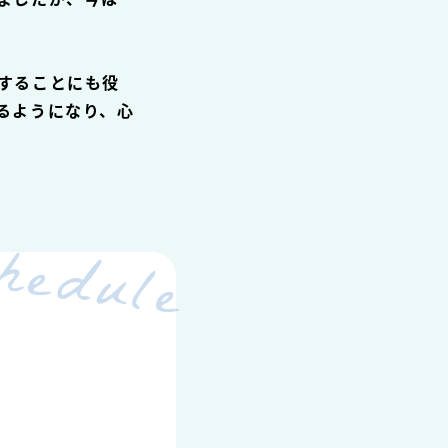
することにも役
るようになり、心
hedule