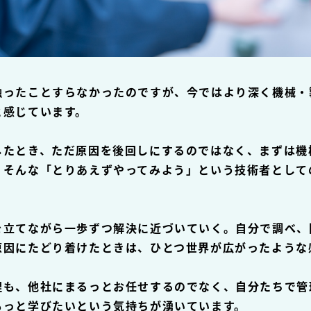
触ったことすらなかったのですが、今ではより深く機械・
と感じています。
したとき、ただ原因を後回しにするのではなく、まずは機
、そんな「とりあえずやってみよう」という技術者として
を立てながら一歩ずつ解決に近づいていく。自分で調べ、
原因にたどり着けたときは、ひとつ世界が広がったような
理も、他社にまるっとお任せするのでなく、自分たちで管
もっと学びたいという気持ちが湧いています。