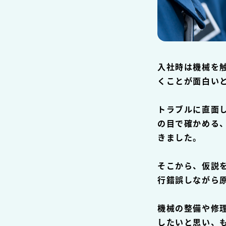
入社時は機械を
くことが面白い
トラブルに直面
の目で確かめる
きました。
そこから、仮説
行錯誤しながら
機械の整備や修
したいと思い、