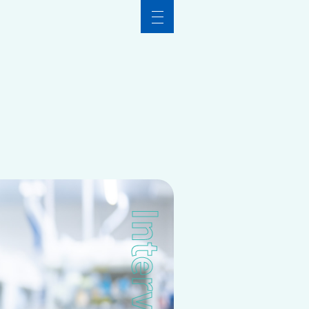
セージ
ーリー
 特注品開発プロジェクト
 業務改善プロジェクト
Interview