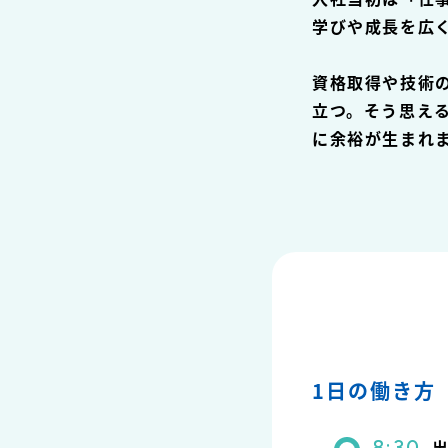
学びや成長を広
資格取得や技術
立つ。そう思え
に余裕が生まれ
1日の働き方
8:30