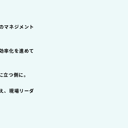
のマネジメント
効率化を進めて
に立つ側に。
え、現場リーダ