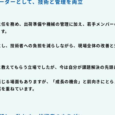
ーダーとして、技術と管理を両立
主任を務め、出荷準備や機械の管理に加え、若手メンバー
ます。
にし、技術者への負担を減らしながら、現場全体の改善と
に教えてもらう立場でしたが、今は自分が課題解決の先頭
感じる場面もありますが、「成長の機会」と前向きにとら
誤を重ねています。