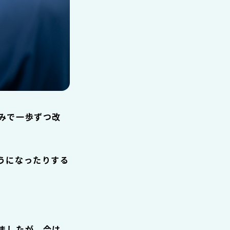
みで一歩ずつ改
うになったりする
ましたが、今は