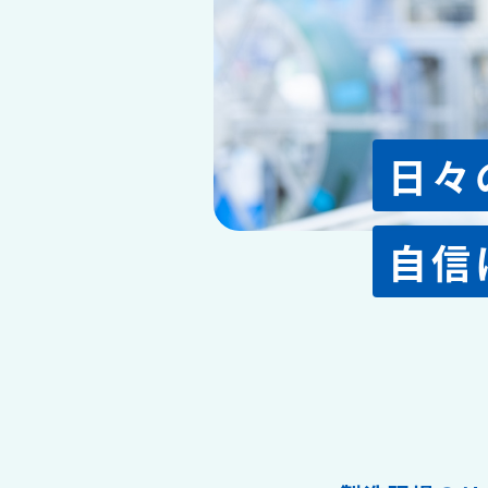
日々
自信