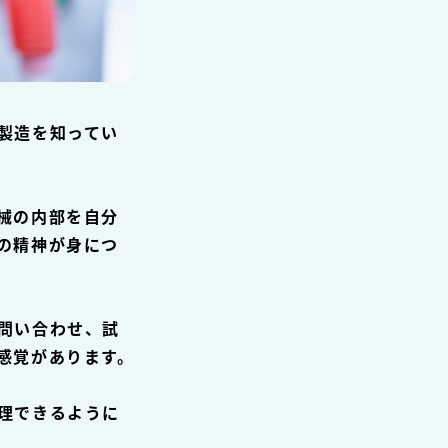
製造を知ってい
械の内部を自分
の精神が身につ
問い合わせ、試
感覚があります。
理できるように