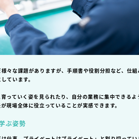
だ様々な課題がありますが、手順書や役割分担など、仕組
にしています。
に育っていく姿を見られたり、自分の業務に集中できるよ
夫が現場全体に役立っていることが実感できます。
学ぶ姿勢
事は仕事、プライベートはプライベート」と割り切ってい