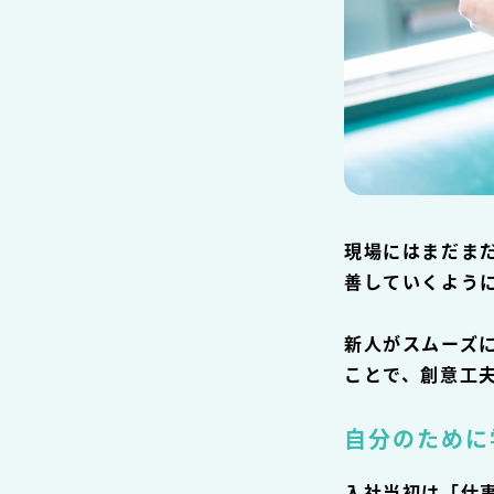
現場にはまだま
善していくよう
新人がスムーズ
ことで、創意工
自分のために
入社当初は「仕