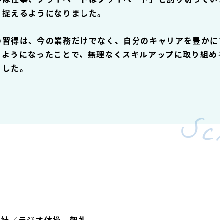
く捉えるようになりました。
の習得は、今の業務だけでなく、自分のキャリアを豊かに
るようになったことで、無理なくスキルアップに取り組め
ました。
Sc
出社／ラジオ体操、朝礼。