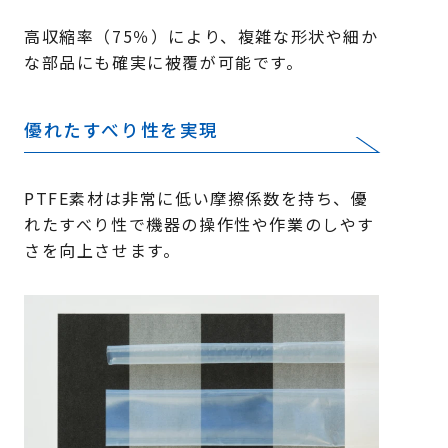
高収縮率（75％）により、複雑な形状や細か
な部品にも確実に被覆が可能です。
優れたすべり性を実現
PTFE素材は非常に低い摩擦係数を持ち、優
れたすべり性で機器の操作性や作業のしやす
さを向上させます。