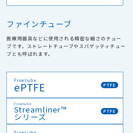
ペンチューブSLW®-HST
精密なカスタム対応が可能な熱収縮チューブ
ファインチューブ
医療用器具などに使用される精密な細さのチュー
PEEK shrink®
高耐摩耗性・耐放射性を持ち、高温環境での保護に最適
ブです。ストレートチューブやスパゲッティチュー
な熱収縮チューブ
ブとも呼ばれます。
Finetube
ePTFE
PTFE
Finetube
Streamliner™
PTFE
シリーズ
Finetube ePTFE
Finetube