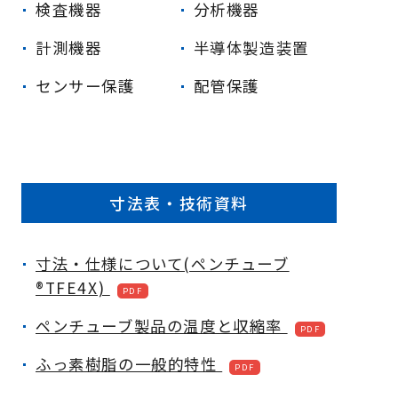
検査機器
分析機器
計測機器
半導体製造装置
センサー保護
配管保護
寸法表・技術資料
寸法・仕様について(ペンチューブ
®TFE4X)
PDF
ペンチューブ製品の温度と収縮率
PDF
ふっ素樹脂の一般的特性
PDF