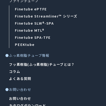
ファインチューブ
Finetube ePTFE
Finetube
Streamliner™ シリーズ
Finetube SLW®-SPA
Finetube MTL®
Finetube SPA-TFE
PEEKtube
●ふっ素樹脂チューブ情報
フッ素樹脂(ふっ素樹脂)チューブとは？
コラム
よくある質問
●お問い合わせ
お問い合わせ
カタログダウンロード