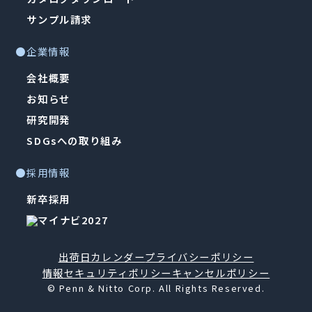
サンプル請求
●企業情報
会社概要
お知らせ
研究開発
SDGsへの取り組み
●採用情報
新卒採用
出荷日カレンダー
プライバシーポリシー
情報セキュリティポリシー
キャンセルポリシー
© Penn & Nitto Corp. All Rights Reserved.