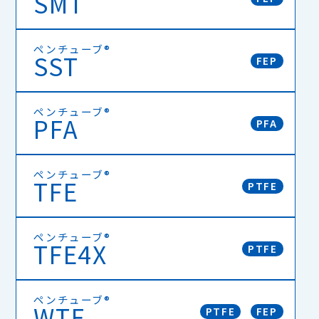
SMT
ペンチューブ®
SST
FEP
ペンチューブ® SMT
ペンチューブ®
PFA
低温で加工しやすく、多用途に対応できる標準的な熱収
PFA
縮チューブ
ペンチューブ®
ペンチューブ® SST
TFE
PTFE
高収縮率で複雑形状に対応する熱収縮チューブ
ペンチューブ® PFA
ペンチューブ®
TFE4X
高温環境でも優れたすべり性を持ち、形状保持に強い熱
PTFE
収縮チューブ
ペンチューブ®
ペンチューブ® TFE
WTF
PTFE
FEP
すべり性がよく、327℃でも形状を保持し流れ出ません